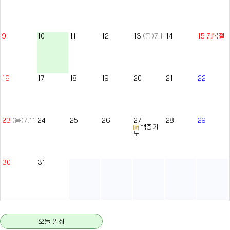
9
10
11
12
13
(음)7.1
14
15
광복절
16
17
18
19
20
21
22
23
(음)7.11
24
25
26
27
28
29
백중기
도
30
31
오늘 일정